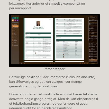
lokationer. Herunder er et simpelt eksempel på en
personrapport.
Personrapport
Forskellige sektioner i dokumenterne (f.eks. en ane-liste)
kan til/fravælges og det kan vælges hvor mange
generationer mv., der skal vises.
Disse rapporter er ret maskinelle – og det bærer teksterne
desværre nogle gange præg af. Men de kan eksporteres til
et tekstbehandlingsprogram og derfor være et godt
udgangspunkt for en decideret slægtsbog.