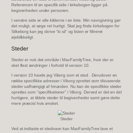
Referencen til en specifik side i kirkebogen ligger på
begivenheden under personen.
I venstre side er alle kilderne i en liste. Min navngivning gør
det muligt, at søge ret hurtigt. Skal jeg finde kirkebogen for
Silkeborg kan jeg skrive “ki sil” og listen er filtreret
øjeblikkeligt.
Steder
Steder er nok det område i MacFamilyTree, hvor der er
sket flest ændringer i forhold til version 10.
I version 10 havde jeg Viborg som et sted . Derudover en
række specifikke adresser i Viborg oprettet som tilsvarende
steder uafhængigt af hinanden. Nu kan de specifikke steder
oprettes som “specifikationer” i Viborg. Derved er det en del
hurtigere, at tildele steder til begivenheder samt gøre dette
mere præcist hvis ønsket.
Steder
Ved at indtaste et stednavn kan MacFamilyTree lave et