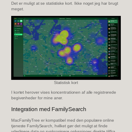
Det er muligt at se statistiske kort. Ikke noget jeg har brugt
meget.
Statistisk kort
I kortet herover vises koncentrationen af alle registrerede
begivenheder for mine aner.
Integration med FamilySearch
MacFamilyTree er kompatibel med den populære online
tjeneste FamilySearch, hvilket gør det muligt at finde
yderligere data og synkronisere oplysninger direkte til/fra