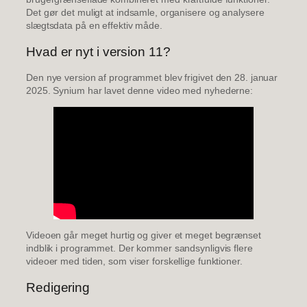
Det gør det muligt at indsamle, organisere og analysere
slægtsdata på en effektiv måde.
Hvad er nyt i version 11?
Den nye version af programmet blev frigivet den 28. januar
2025. Synium har lavet denne video med nyhederne:
Videoen går meget hurtig og giver et meget begrænset
indblik i programmet. Der kommer sandsynligvis flere
videoer med tiden, som viser forskellige funktioner.
Redigering