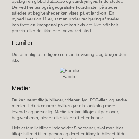
opslag i en global database og sandsynligvis finde stedet.
Derved hentes også geografiske koordinater på steder,
således at begivenheder kan vises på et landkort. En
nyhed i version 11 er, at man under redigering af steder
kan flytte en knappenål på et kort hvis det ikke står helt
præcist eller det ikke er et navngivet sted.
Familier
Det er muligt at redigere i en familievisning. Jeg bruger den
ikke.
Familie
Medier
Du kan nemt tilføje billeder, videoer, lyd, PDF-filer og andre
medier til dit slægtstræ, hvilket gør din forskning mere
levende og personlig. Mediefiler kan tilføjes til personer,
begivenheder, steder eller kilder alt efter behov.
Hvis et familiebillede indeholder 5 personer, skal man blot
tilføje billedet til en person og derefter tilknytte billedet til de