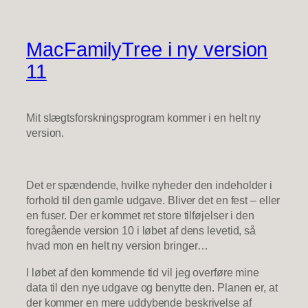
MacFamilyTree i ny version
11
Mit slægtsforskningsprogram kommer i en helt ny
version.
Det er spændende, hvilke nyheder den indeholder i
forhold til den gamle udgave. Bliver det en fest – eller
en fuser. Der er kommet ret store tilføjelser i den
foregående version 10 i løbet af dens levetid, så
hvad mon en helt ny version bringer…
I løbet af den kommende tid vil jeg overføre mine
data til den nye udgave og benytte den. Planen er, at
der kommer en mere uddybende beskrivelse af