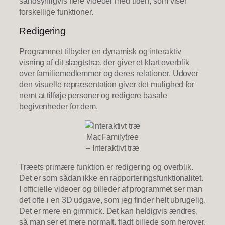
sandsynligvis flere videoer med tiden, som viser
forskellige funktioner.
Redigering
Programmet tilbyder en dynamisk og interaktiv
visning af dit slægtstræ, der giver et klart overblik
over familiemedlemmer og deres relationer. Udover
den visuelle repræsentation giver det mulighed for
nemt at tilføje personer og redigere basale
begivenheder for dem.
MacFamilytree
– Interaktivt træ
Træets primære funktion er redigering og overblik.
Det er som sådan ikke en rapporteringsfunktionalitet.
I officielle videoer og billeder af programmet ser man
det ofte i en 3D udgave, som jeg finder helt ubrugelig.
Det er mere en gimmick. Det kan heldigvis ændres,
så man ser et mere normalt, fladt billede som herover.