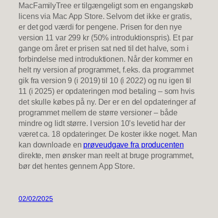
MacFamilyTree er tilgængeligt som en engangskøb
licens via Mac App Store. Selvom det ikke er gratis,
er det god værdi for pengene. Prisen for den nye
version 11 var 299 kr (50% introduktionspris). Et par
gange om året er prisen sat ned til det halve, som i
forbindelse med introduktionen. Når der kommer en
helt ny version af programmet, f.eks. da programmet
gik fra version 9 (i 2019) til 10 (i 2022) og nu igen til
11 (i 2025) er opdateringen mod betaling – som hvis
det skulle købes på ny. Der er en del opdateringer af
programmet mellem de større versioner – både
mindre og lidt større. I version 10’s levetid har der
været ca. 18 opdateringer. De koster ikke noget. Man
kan downloade en
prøveudgave fra producenten
direkte, men ønsker man reelt at bruge programmet,
bør det hentes gennem App Store.
02/02/2025