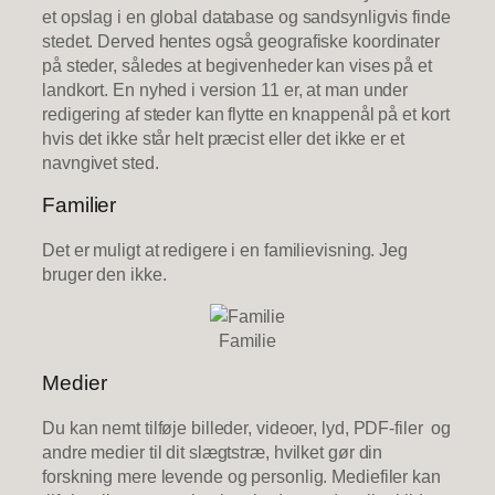
et opslag i en global database og sandsynligvis finde
stedet. Derved hentes også geografiske koordinater
på steder, således at begivenheder kan vises på et
landkort. En nyhed i version 11 er, at man under
redigering af steder kan flytte en knappenål på et kort
hvis det ikke står helt præcist eller det ikke er et
navngivet sted.
Familier
Det er muligt at redigere i en familievisning. Jeg
bruger den ikke.
Familie
Medier
Du kan nemt tilføje billeder, videoer, lyd, PDF-filer og
andre medier til dit slægtstræ, hvilket gør din
forskning mere levende og personlig. Mediefiler kan