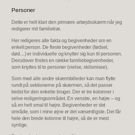
Personer
Dette er helt klart den primære arbejdsskærm når jeg
redigerer mit familietræ.
Her redigeres alle fakta og begivenheder om en
enkelt person. De fleste begivenheder (fødsel,
død…) er individuelle og knytter sig kun til personen.
Derudover findes en række familiebegivenheder,
som knyttes til to personer (vielse, skilsmisse).
Som med alle andre skærmbilleder kan man flytte
rundt på sektionerne på skærmen, så det passer
bedst for den enkelte bruger. Der er tre kolonner i
selve redigeringsområdet. En venstre, en højre – og
så en helt smal til højre. Begivenheder er det
område, som i mine øjne er det væsentligste. Det får
hele den brede kolonne til højre, så de er mest
synlige.