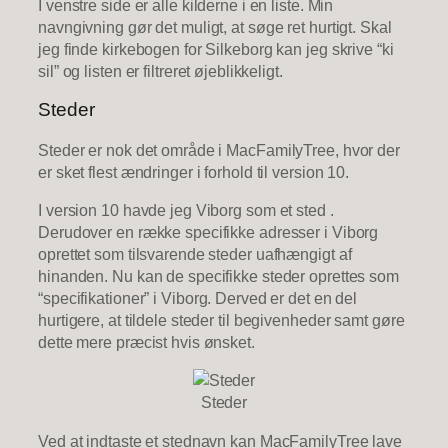
I venstre side er alle kilderne i en liste. Min
navngivning gør det muligt, at søge ret hurtigt. Skal
jeg finde kirkebogen for Silkeborg kan jeg skrive “ki
sil” og listen er filtreret øjeblikkeligt.
Steder
Steder er nok det område i MacFamilyTree, hvor der
er sket flest ændringer i forhold til version 10.
I version 10 havde jeg Viborg som et sted .
Derudover en række specifikke adresser i Viborg
oprettet som tilsvarende steder uafhængigt af
hinanden. Nu kan de specifikke steder oprettes som
“specifikationer” i Viborg. Derved er det en del
hurtigere, at tildele steder til begivenheder samt gøre
dette mere præcist hvis ønsket.
Steder
Ved at indtaste et stednavn kan MacFamilyTree lave