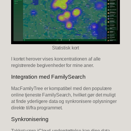
Statistisk kort
I kortet herover vises koncentrationen af alle
registrerede begivenheder for mine aner.
Integration med FamilySearch
MacFamilyTree er kompatibel med den populære
online tjeneste FamilySearch, hvilket gør det muligt
at finde yderligere data og synkronisere oplysninger
direkte til/fra programmet.
Synkronisering
Takket være iCloud-understøttelse kan dine data