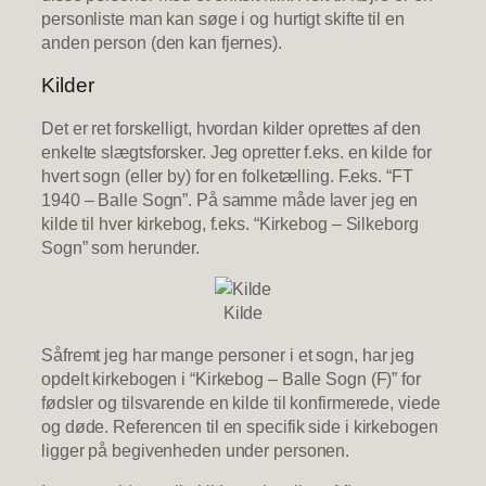
personliste man kan søge i og hurtigt skifte til en
anden person (den kan fjernes).
Kilder
Det er ret forskelligt, hvordan kilder oprettes af den
enkelte slægtsforsker. Jeg opretter f.eks. en kilde for
hvert sogn (eller by) for en folketælling. F.eks. “FT
1940 – Balle Sogn”. På samme måde laver jeg en
kilde til hver kirkebog, f.eks. “Kirkebog – Silkeborg
Sogn” som herunder.
Kilde
Såfremt jeg har mange personer i et sogn, har jeg
opdelt kirkebogen i “Kirkebog – Balle Sogn (F)” for
fødsler og tilsvarende en kilde til konfirmerede, viede
og døde. Referencen til en specifik side i kirkebogen
ligger på begivenheden under personen.