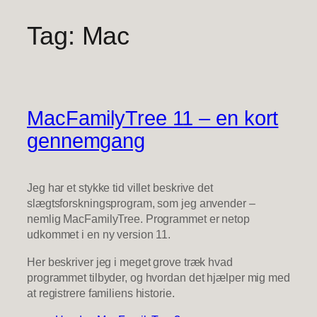
Tag:
Mac
Spring
til
indhold
MacFamilyTree 11 – en kort
gennemgang
Jeg har et stykke tid villet beskrive det
slægtsforskningsprogram, som jeg anvender –
nemlig MacFamilyTree. Programmet er netop
udkommet i en ny version 11.
Her beskriver jeg i meget grove træk hvad
programmet tilbyder, og hvordan det hjælper mig med
at registrere familiens historie.